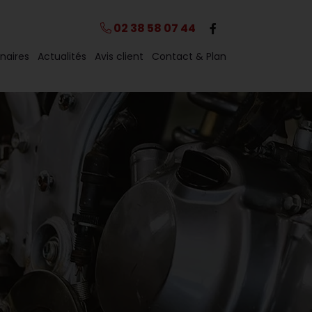
02 38 58 07 44
naires
Actualités
Avis client
Contact & Plan