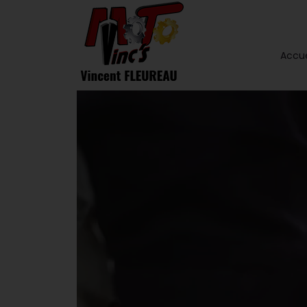
Accue