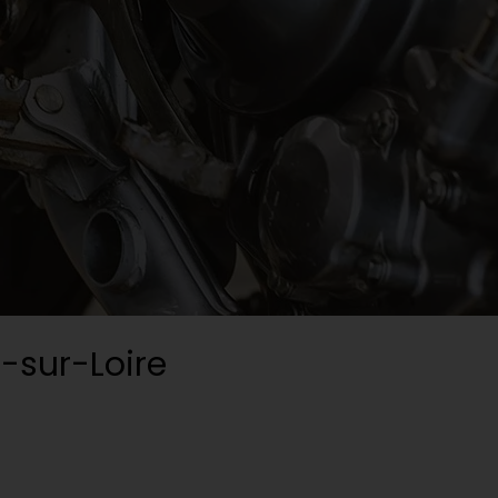
-sur-Loire